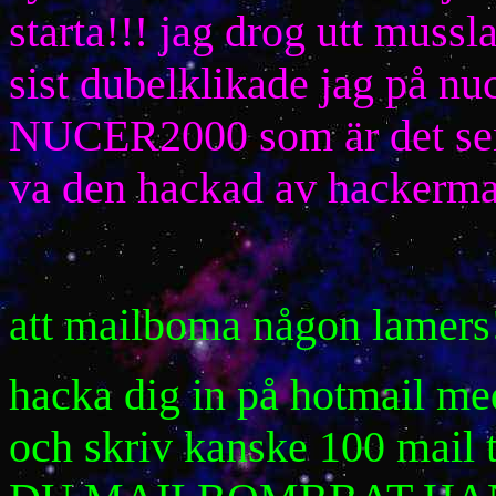
starta!!! jag drog utt muss
sist dubelklikade jag på nu
NUCER2000 som är det sena
va den hackad av hackerman
att mailboma någon lamers!
hacka dig in på hotmail m
och skriv kanske 100 mail 